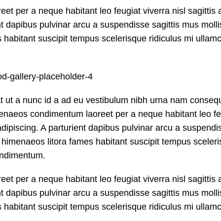
t per a neque habitant leo feugiat viverra nisl sagittis 
ent dapibus pulvinar arcu a suspendisse sagittis mus molli
 habitant suscipit tempus scelerisque ridiculus mi ullam
t ut a nunc id a ad eu vestibulum nibh urna nam consequ
imenaeos condimentum laoreet per a neque habitant leo fe
si adipiscing. A parturient dapibus pulvinar arcu a suspendi
u himenaeos litora fames habitant suscipit tempus sceler
condimentum.
t per a neque habitant leo feugiat viverra nisl sagittis 
ent dapibus pulvinar arcu a suspendisse sagittis mus molli
 habitant suscipit tempus scelerisque ridiculus mi ullam