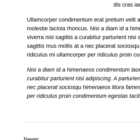
dis cras i
Ullamcorper condimentum erat pretium velit a
molestie lacinia rhoncus. Nisi a diam id a h
viverra nisl sagittis a curabitur parturient ni
sagittis mus mollis at a nec placerat sociosq
ridiculus mi ullamcorper per ridiculus proin 
Nisi a diam id a himenaeos condimentum laoree
curabitur parturient nisi adipiscing. A parturi
nec placerat sociosqu himenaeos litora fames
per ridiculus proin condimentum egestas taciti
Newer