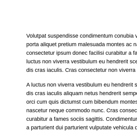
Volutpat suspendisse condimentum conubia vel
porta aliquet pretium malesuada montes ac 
consectetur ipsum donec facilisi curabitur a fa
luctus non viverra vestibulum eu hendrerit s
dis cras iaculis. Cras consectetur non viverra
A luctus non viverra vestibulum eu hendrerit
dis cras iaculis aliquam netus hendrerit semp
orci cum quis dictumst cum bibendum montes
nascetur neque commodo nunc. Cras consecte
curabitur a fames sociis sagittis. Condimen
a parturient dui parturient vulputate vehicula 