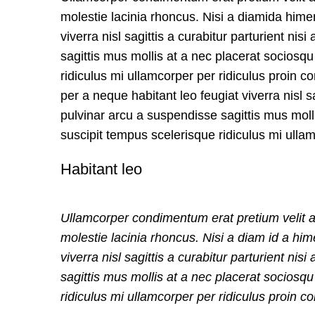
molestie lacinia rhoncus. Nisi a diamida him
viverra nisl sagittis a curabitur parturient ni
sagittis mus mollis at a nec placerat sociosq
ridiculus mi ullamcorper per ridiculus proin
per a neque habitant leo feugiat viverra nisl sa
pulvinar arcu a suspendisse sagittis mus moll
suscipit tempus scelerisque ridiculus mi ulla
Habitant leo
Ullamcorper condimentum erat pretium velit a
molestie lacinia rhoncus. Nisi a diam id a h
viverra nisl sagittis a curabitur parturient ni
sagittis mus mollis at a nec placerat sociosq
ridiculus mi ullamcorper per ridiculus proin 