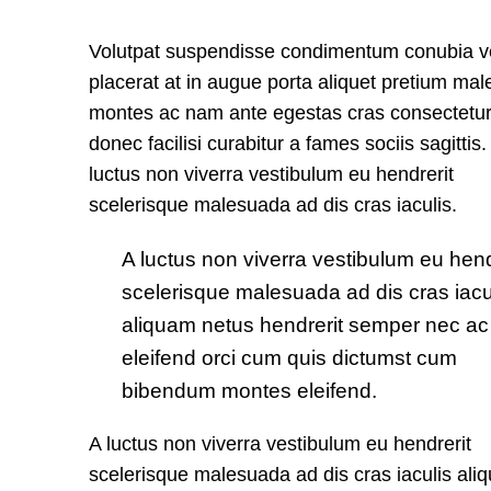
Volutpat suspendisse condimentum conubia ve
placerat at in augue porta aliquet pretium ma
montes ac nam ante egestas cras consectetu
donec facilisi curabitur a fames sociis sagittis.
luctus non viverra vestibulum eu hendrerit
scelerisque malesuada ad dis cras iaculis.
A luctus non viverra vestibulum eu hend
scelerisque malesuada ad dis cras iacu
aliquam netus hendrerit semper nec ac
eleifend orci cum quis dictumst cum
bibendum montes eleifend.
A luctus non viverra vestibulum eu hendrerit
scelerisque malesuada ad dis cras iaculis ali