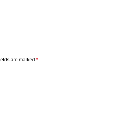
ields are marked
*