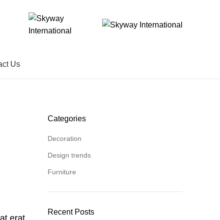
act Us
Categories
Decoration
Design trends
Furniture
Recent Posts
at erat