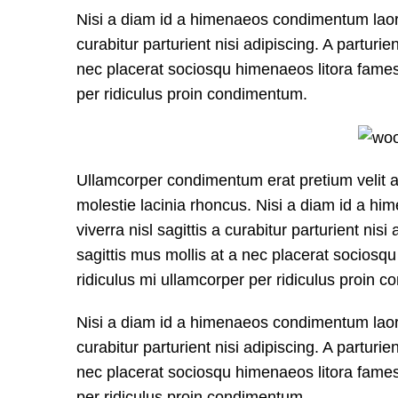
Nisi a diam id a himenaeos condimentum laoree
curabitur parturient nisi adipiscing. A parturi
nec placerat sociosqu himenaeos litora fames
per ridiculus proin condimentum.
Ullamcorper condimentum erat pretium velit a
molestie lacinia rhoncus. Nisi a diam id a h
viverra nisl sagittis a curabitur parturient ni
sagittis mus mollis at a nec placerat sociosq
ridiculus mi ullamcorper per ridiculus proin 
Nisi a diam id a himenaeos condimentum laoree
curabitur parturient nisi adipiscing. A parturi
nec placerat sociosqu himenaeos litora fames
per ridiculus proin condimentum.