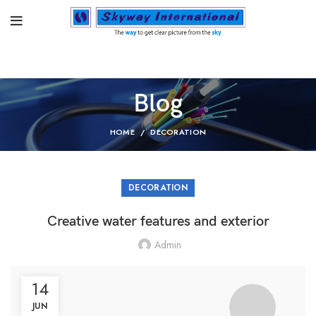
Blog
HOME
DECORATION
DECORATION
Creative water features and exterior
Admin
14
JUN