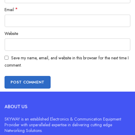
*
Email
Website
Save my name, email, and website in this browser for the next time I
comment.
ABOUT US
SKYWAY is an established Electronics & Communication Equipment
Provider with unparalleled expertise in delivering cutting edge
Networking Solutions.