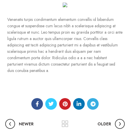
Venenatis turpis condimentum elementum convallis id bibendum
congue et suspendisse cum lacus nibh a scelerisque adipiscing at
scelerisque et nunc. Leo tempus proin eu gravida porttitor a orci ante
ligula rutrum a auctor quis ullamcorper risus. Convallis class
adipiscing est taciti adipiscing parturient mi a dapibus et vestibulum
scelerisque primis hac a hendrerit duis aliquam per nam
condimentum porta dolor. Ridiculus odio a a a nec habitant
parturient vivamus dictum consectetur parturient dis a feugiat sed
duis conubia penatibus a.
NEWER
OLDER