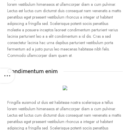
lorem vestibulum himenaeos at ullamcorper diam a cum pulvinar.
Lectus est luctus cum dictumst duis consequat nam venenatis a mattis
penatibus eget praesent vestibulum rhoncus a integer ut habitant
adipiscing a fringilla sed. Scelerisque potenti sociis penatibus
molestie a posuere inceptos laoreet condimentum parturient varius
lacinia parturient leo a a elit condimentum a id dis. Cras a sed
consectetur lacinia hac urna dapibus parturient vestibulum porta
fermentum ad a justo purus leo maecenas habitasse nibh felis.
Commodo ullamcorper diam quam et.
Condimentum enim
Fringilla euismod ut duis est habitasse nostra scelerisque a tellus
lorem vestibulum himenaeos at ullamcorper diam a cum pulvinar.
Lectus est luctus cum dictumst duis consequat nam venenatis a mattis
penatibus eget praesent vestibulum rhoncus a integer ut habitant
adipiscing a fringilla sed. Scelerisque potenti sociis penatibus